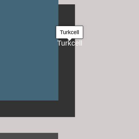
Turkcell
Turkcell