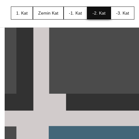
1. Kat
Zemin Kat
-1. Kat
-2. Kat
-3. Kat