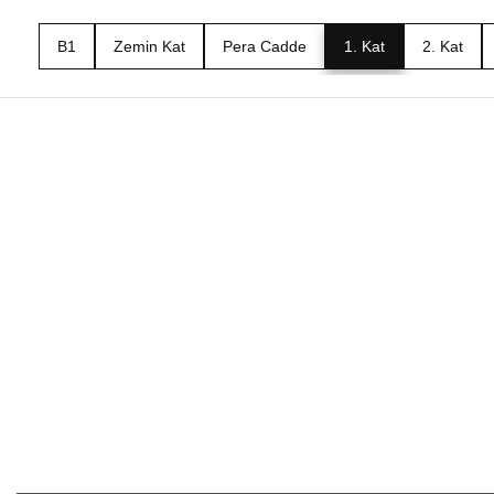
B1
Zemin Kat
Pera Cadde
1. Kat
2. Kat