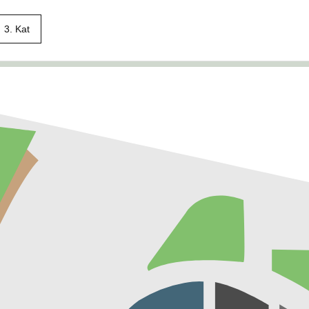
3. Kat