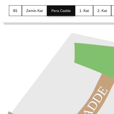
B1
Zemin Kat
Pera Cadde
1. Kat
2. Kat