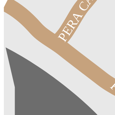
PERA CADDE
P