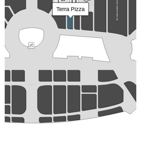
Nur Abla Karadeniz Sofrası
Terra Pizza